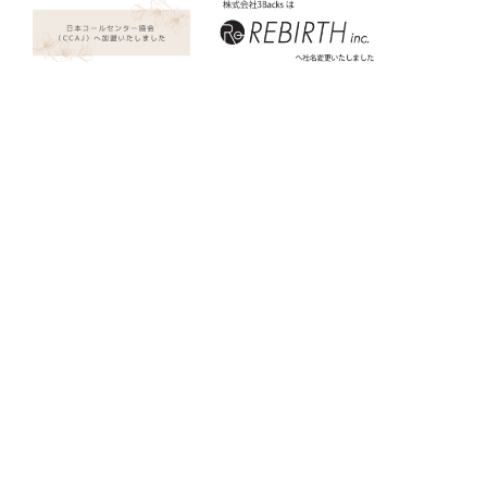
2024.03.13
2023.09.15
一般社団法人日本コールセ
社名変更のお知らせ
ンター協会（CCAJ）へ加
ニュース
盟いたしました
プレスリリース
ニュース
プレスリリース
ニュース一覧