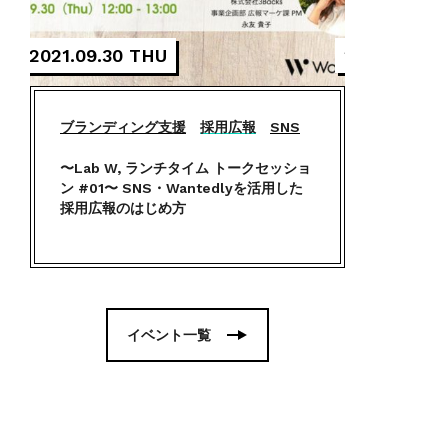
2021.09.30 THU
2021.01.27
ブランディング支援
採用広報
SNS
〜Lab W, ランチタイム トークセッショ
ン #01〜 SNS・Wantedlyを活用した
採用広報のはじめ方
イベント一覧