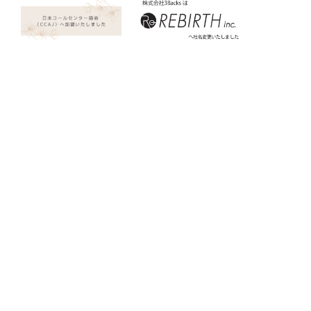
2024.03.13
2023.09.15
一般社団法人日本コールセ
社名変更のお知らせ
ンター協会（CCAJ）へ加
ニュース
盟いたしました
プレスリリース
ニュース
プレスリリース
ニュース一覧