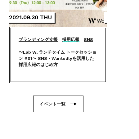
2021.09.30 THU
2021.01.27
ブランディング支援
採用広報
SNS
〜Lab W, ランチタイム トークセッショ
ン #01〜 SNS・Wantedlyを活用した
採用広報のはじめ方
イベント一覧