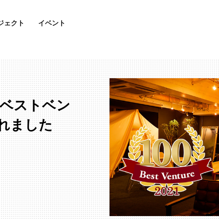
ジェクト
イベント
続でベストベン
されました