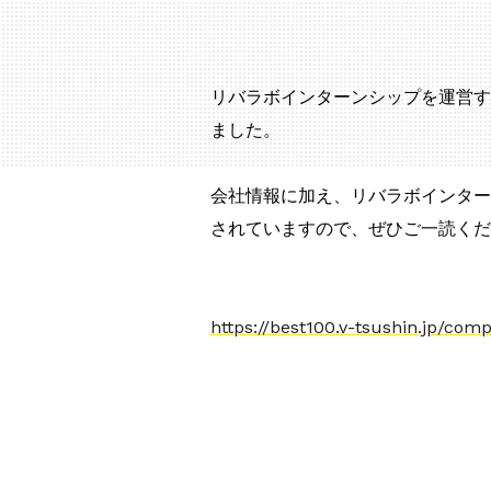
リバラボインターンシップを運営する
ました。
会社情報に加え、リバラボインター
されていますので、ぜひご一読くだ
https://best100.v-tsushin.jp/com