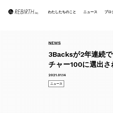
わたしたちのこと
ニュース
プロ
NEWS
3Backsが2年連
チャー100に選出
2021.01.14
ニュース