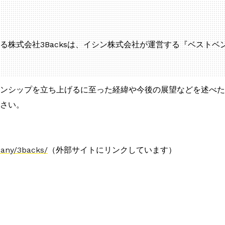
株式会社3Backsは、イシン株式会社が運営する『ベストベン
ンシップを立ち上げるに至った経緯や今後の展望などを述べた
さい。
pany/3backs/
（外部サイトにリンクしています）