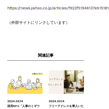
https://news.yahoo.co.jp/articles/f923f51946137eb151
（外部サイトにリンクしています）
関連記事
2024.03.14
2024.03.14
採用RPO「人事のミギウ
フリーアドレスを導入いた